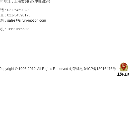
公司地址：
上海市闵行区申旺路5号
电话：
021-54590289
传真：
021-54590175
邮箱：
sales@sirun-motion.com
手机：
18621689923
Copyright © 1996-2012, All Rights Reserved 树荣机电
沪ICP备13016476号