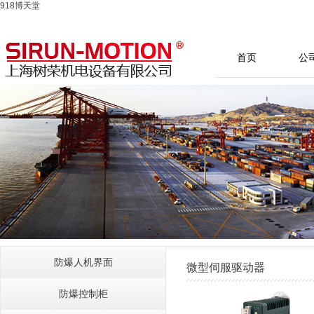
918博天堂
首页
公
防爆人机界面
微型伺服驱动器
防爆控制柜