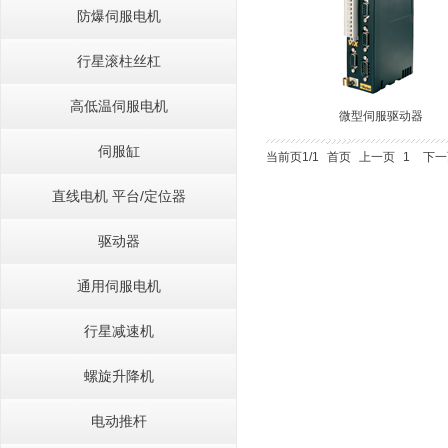
防爆伺服电机
行星滚柱丝杠
高低温伺服电机
微型伺服驱动器
伺服缸
当前页1/1
首页
上一页
1
下一
直线电机 平台/定位器
驱动器
通用伺服电机
行星减速机
螺旋升降机
电动推杆