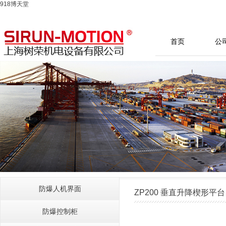
918博天堂
首页
公
防爆人机界面
ZP200 垂直升降楔形平台
防爆控制柜