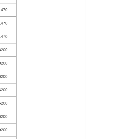
1470
1470
1470
3200
3200
6200
6200
6200
6200
9200