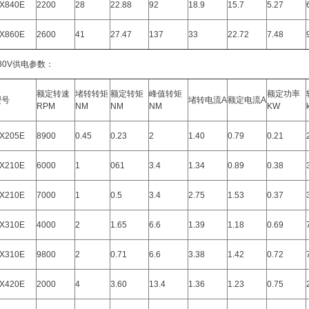
X840E
2200
28
22.88
92
18.9
15.7
5.27
X860E
2600
41
27.47
137
33
22.72
7.48
80V
供电参数：
额定转速
堵转转矩
额定转矩
峰值转矩
额定功率
型号
堵转电流
A
额定电流
A
RPM
NM
NM
NM
KW
X205E
8900
0.45
0.23
2
1.40
0.79
0.21
X210E
6000
1
061
3.4
1.34
0.89
0.38
X210E
7000
1
0.5
3.4
2.75
1.53
0.37
X310E
4000
2
1.65
6.6
1.39
1.18
0.69
X310E
9800
2
0.71
6.6
3.38
1.42
0.72
X420E
2000
4
3.60
13.4
1.36
1.23
0.75