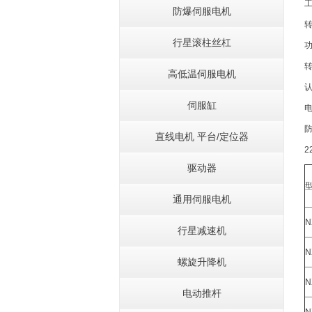
工
防爆伺服电机
转
行星滚柱丝杠
转
高低温伺服电机
伺服缸
直线电机 平台/定位器
2
驱动器
通用伺服电机
N
行星减速机
N
螺旋升降机
N
电动推杆