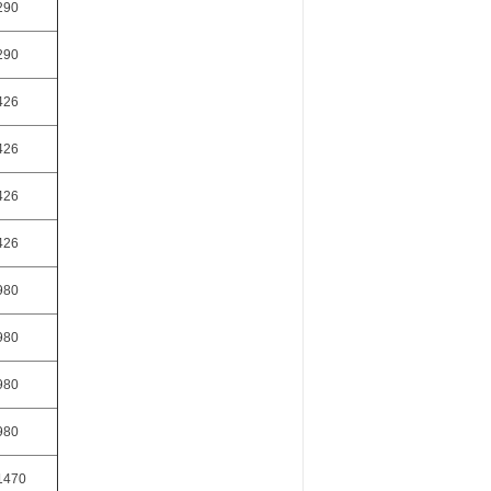
290
290
426
426
426
426
980
980
980
980
1470