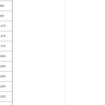
980
980
1470
1470
1470
3200
3200
3200
6200
6200