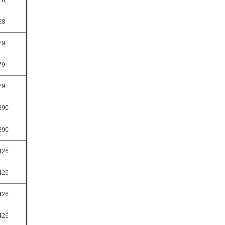
28
38
79
79
79
290
290
426
426
426
426