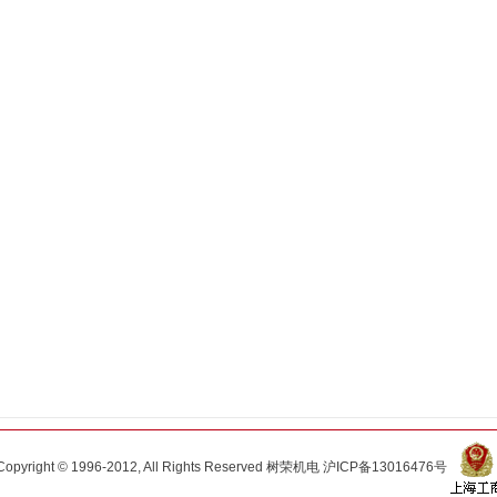
Copyright © 1996-2012, All Rights Reserved 树荣机电
沪ICP备13016476号