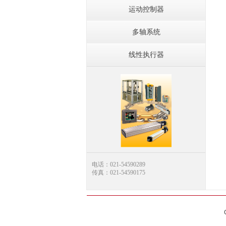
运动控制器
多轴系统
线性执行器
电话：021-54590289
传真：021-54590175