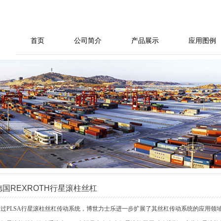
首页
公司简介
产品展示
应用图例
德国REXROTH行星滚柱丝杠
通过
PLSA
行星滚柱丝杠传动系统，博世力士乐进一步扩展了其丝杠传动系统的应用领