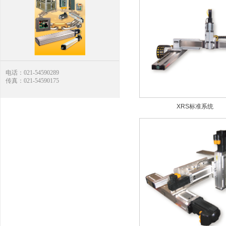
电话：021-54590289
传真：021-54590175
XRS标准系统