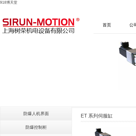
918博天堂
首页
公
防爆人机界面
ET 系列伺服缸
防爆控制柜