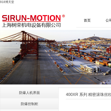
918博天堂
首页
公
防爆人机界面
400XR 系列 精密滚珠丝
防爆控制柜