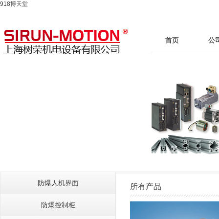
918博天堂
首页
公
防爆人机界面
所有产品
防爆控制柜